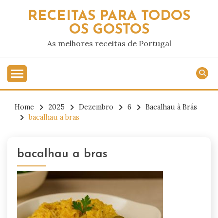
Skip
RECEITAS PARA TODOS
to
OS GOSTOS
content
As melhores receitas de Portugal
Home
2025
Dezembro
6
Bacalhau à Brás
bacalhau a bras
bacalhau a bras