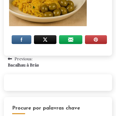
Previous:
Navegação
Bacalhau à Brás
de
artigos
Procure por palavras chave