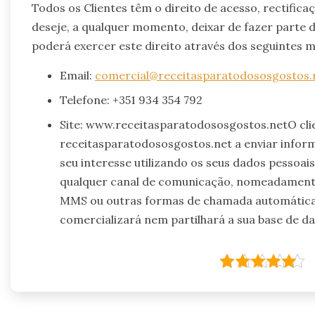
Todos os Clientes têm o direito de acesso, rectific
deseje, a qualquer momento, deixar de fazer parte 
poderá exercer este direito através dos seguintes m
Email:
comercial@receitasparatodososgostos.
Telefone: +351 934 354 792
Site: www.receitasparatodososgostos.netO cli
receitasparatodososgostos.net a enviar infor
seu interesse utilizando os seus dados pessoai
qualquer canal de comunicação, nomeadamente 
MMS ou outras formas de chamada automática.
comercializará nem partilhará a sua base de da