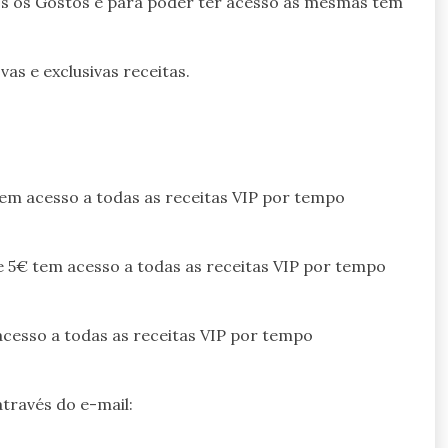
dos os Gostos e para poder ter acesso às mesmas tem
as e exclusivas receitas.
m acesso a todas as receitas VIP por tempo
5€ tem acesso a todas as receitas VIP por tempo
cesso a todas as receitas VIP por tempo
través do e-mail: