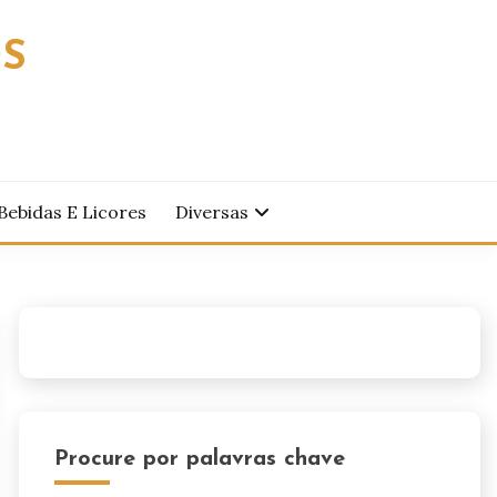
OS
Bebidas E Licores
Diversas
Procure por palavras chave