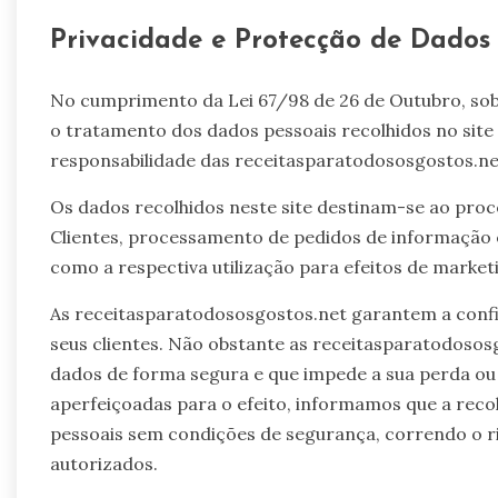
Privacidade e Protecção de Dados 
No cumprimento da Lei 67/98 de 26 de Outubro, so
o tratamento dos dados pessoais recolhidos no site
responsabilidade das receitasparatodososgostos.ne
Os dados recolhidos neste site destinam-se ao p
Clientes, processamento de pedidos de informação e
como a respectiva utilização para efeitos de market
As receitasparatodososgostos.net garantem a confi
seus clientes. Não obstante as receitasparatodosos
dados de forma segura e que impede a sua perda ou 
aperfeiçoadas para o efeito, informamos que a reco
pessoais sem condições de segurança, correndo o ris
autorizados.