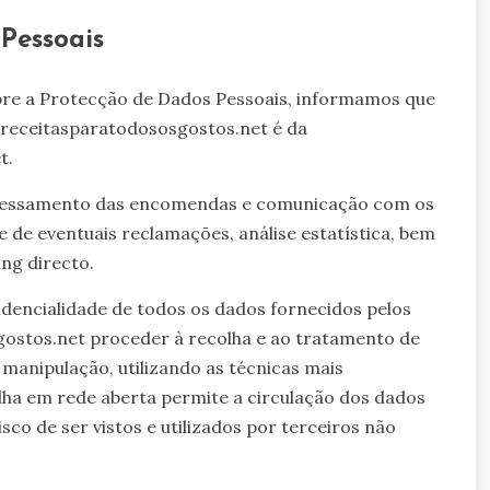
Pessoais
bre a Protecção de Dados Pessoais, informamos que
 receitasparatodososgostos.net é da
t.
rocessamento das encomendas e comunicação com os
 de eventuais reclamações, análise estatística, bem
ing directo.
dencialidade de todos os dados fornecidos pelos
gostos.net proceder à recolha e ao tratamento de
manipulação, utilizando as técnicas mais
lha em rede aberta permite a circulação dos dados
co de ser vistos e utilizados por terceiros não