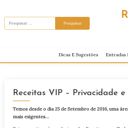
Skip
to
R
content
Pesquisar
por:
Dicas E Sugestões
Entradas 
Receitas VIP – Privacidade e
Temos desde o dia 25 de Setembro de 2016, uma área 
mais exigentes…