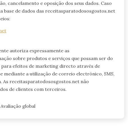
ação, cancelamento e oposição dos seus dados. Caso
da base de dados das receitasparatodososgostos.net
eios:
net
ente autoriza expressamente as
mação sobre produtos e serviços que possam ser do
s para efeitos de marketing directo através de
mediante a utilização de correio electrónico, SMS,
 As receitasparatodososgostos.net não
dos de clientes com terceiros.
Avaliação global