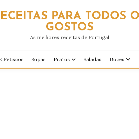
ECEITAS PARA TODOS 
GOSTOS
As melhores receitas de Portugal
E Petiscos
Sopas
Pratos
Saladas
Doces