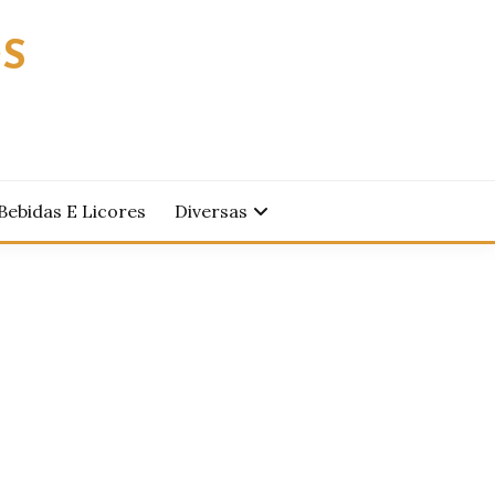
OS
Bebidas E Licores
Diversas