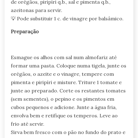
de orégãos, piripíri q.b., sal e pimenta q.b.,
azeitonas para servir.
💡 Pode substituir 1 c. de vinagre por balsâmico.
Preparação
Esmague os alhos com sal num almofariz até
formar uma pasta. Coloque numa tigela, junte os
orégãos, o azeite e o vinagre, tempere com
pimenta e piripíri e misture. Triture 1 tomate e
junte ao preparado. Corte os restantes tomates
(sem sementes), o pepino e os pimentos em
cubos pequenos e adicione. Junte a água fria,
envolva bem e retifique os temperos. Leve ao
frio até servir.
Sirva bem fresco com o pão no fundo do prato e