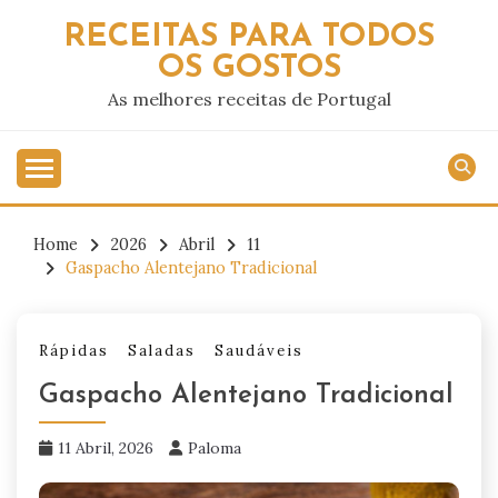
Skip
RECEITAS PARA TODOS
to
OS GOSTOS
content
As melhores receitas de Portugal
Home
2026
Abril
11
Gaspacho Alentejano Tradicional
Rápidas
Saladas
Saudáveis
Gaspacho Alentejano Tradicional
11 Abril, 2026
Paloma