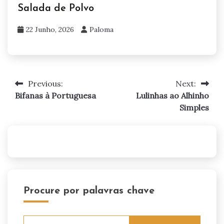
Salada de Polvo
22 Junho, 2026
Paloma
Previous:
Next:
Navegação
Bifanas à Portuguesa
Lulinhas ao Alhinho
de
Simples
artigos
Procure por palavras chave
Pesquisar