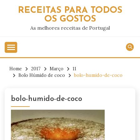
Skip
RECEITAS PARA TODOS
to
OS GOSTOS
content
As melhores receitas de Portugal
Home
2017
Março
11
Bolo Húmido de coco
bolo-humido-de-coco
bolo-humido-de-coco