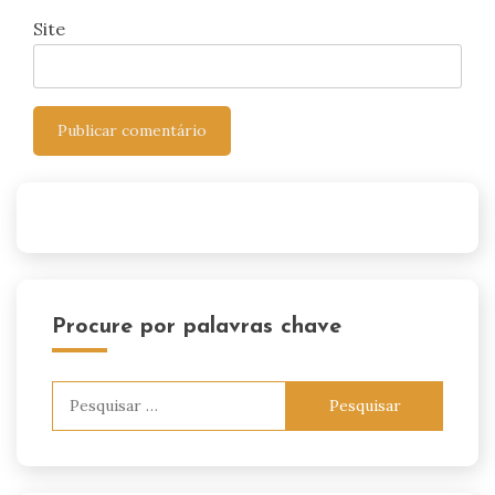
Site
Procure por palavras chave
Pesquisar
por: