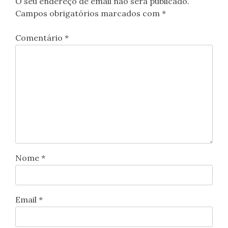
O seu endereço de email não será publicado.
Campos obrigatórios marcados com
*
Comentário
*
Nome
*
Email
*