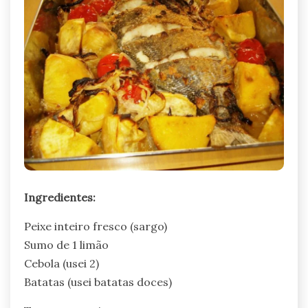
Ingredientes:
Peixe inteiro fresco (sargo)
Sumo de 1 limão
Cebola (usei 2)
Batatas (usei batatas doces)