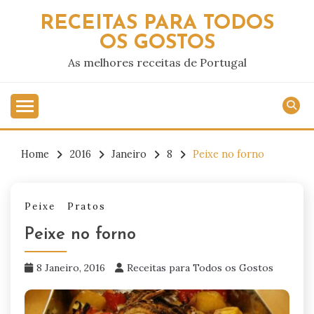
Skip
RECEITAS PARA TODOS
to
OS GOSTOS
content
As melhores receitas de Portugal
Home
2016
Janeiro
8
Peixe no forno
Peixe
Pratos
Peixe no forno
8 Janeiro, 2016
Receitas para Todos os Gostos