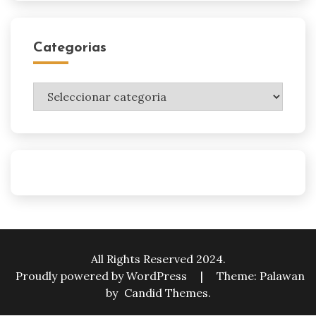
Categorias
Categorias
All Rights Reserved 2024.
Proudly powered by WordPress
|
Theme: Palawan
by
Candid Themes
.