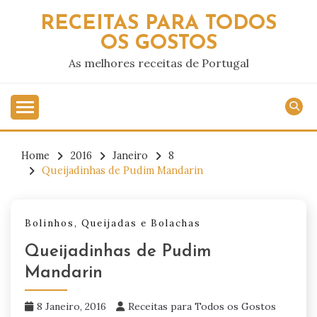
Skip
RECEITAS PARA TODOS
to
OS GOSTOS
content
As melhores receitas de Portugal
Home
2016
Janeiro
8
Queijadinhas de Pudim Mandarin
Bolinhos, Queijadas e Bolachas
Queijadinhas de Pudim
Mandarin
8 Janeiro, 2016
Receitas para Todos os Gostos