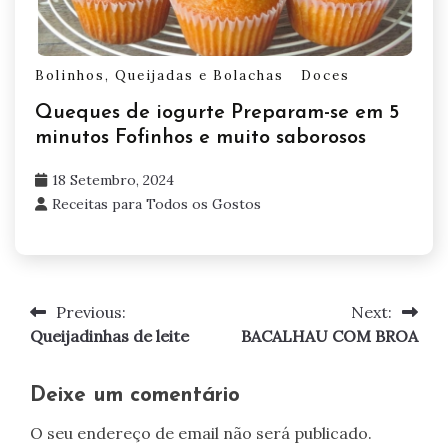
Bolinhos, Queijadas e Bolachas
Doces
Queques de iogurte Preparam-se em 5
minutos Fofinhos e muito saborosos
18 Setembro, 2024
Receitas para Todos os Gostos
Previous:
Next:
Navegação
Queijadinhas de leite
BACALHAU COM BROA
de
artigos
Deixe um comentário
O seu endereço de email não será publicado.