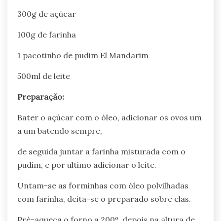
300g de açúcar
100g de farinha
1 pacotinho de pudim El Mandarim
500ml de leite
Preparação:
Bater o açúcar com o óleo, adicionar os ovos um
a um batendo sempre,
de seguida juntar a farinha misturada com o
pudim, e por ultimo adicionar o leite.
Untam-se as forminhas com óleo polvilhadas
com farinha, deita-se o preparado sobre elas.
Pré-aqueça o forno a 200º, depois na altura de