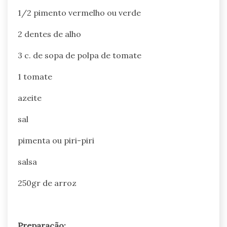
1/2 pimento vermelho ou verde
2 dentes de alho
3 c. de sopa de polpa de tomate
1 tomate
azeite
sal
pimenta ou piri-piri
salsa
250gr de arroz
Preparação: