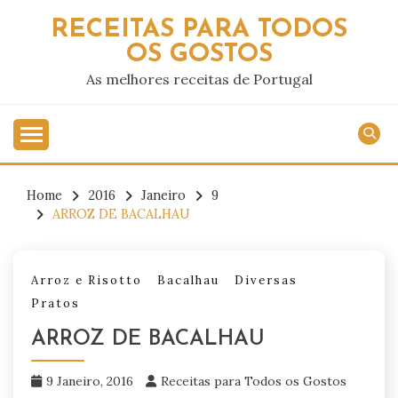
Skip
RECEITAS PARA TODOS
to
OS GOSTOS
content
As melhores receitas de Portugal
Home
2016
Janeiro
9
ARROZ DE BACALHAU
Arroz e Risotto
Bacalhau
Diversas
Pratos
ARROZ DE BACALHAU
9 Janeiro, 2016
Receitas para Todos os Gostos