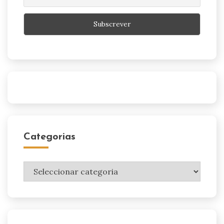
Categorias
Categorias