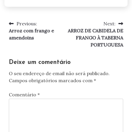
Previous:
Next:
Navegação
Arroz com frango e
ARROZ DE CABIDELA DE
de
amendoins
FRANGO À TABERNA
PORTUGUESA
artigos
Deixe um comentário
O seu endereço de email não será publicado.
Campos obrigatórios marcados com
*
Comentário
*