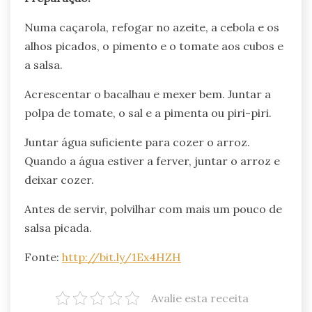
Numa caçarola, refogar no azeite, a cebola e os
alhos picados, o pimento e o tomate aos cubos e
a salsa.
Acrescentar o bacalhau e mexer bem. Juntar a
polpa de tomate, o sal e a pimenta ou piri-piri.
Juntar água suficiente para cozer o arroz.
Quando a água estiver a ferver, juntar o arroz e
deixar cozer.
Antes de servir, polvilhar com mais um pouco de
salsa picada.
Fonte:
http://bit.ly/1Ex4HZH
Avalie esta receita