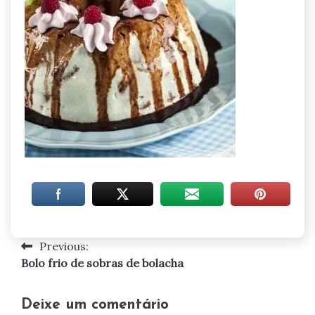
Previous:
Navegação
Bolo frio de sobras de bolacha
de
artigos
Deixe um comentário