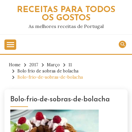
Skip
RECEITAS PARA TODOS
to
OS GOSTOS
content
As melhores receitas de Portugal
Home
2017
Março
11
Bolo frio de sobras de bolacha
Bolo-frio-de-sobras-de-bolacha
Bolo-frio-de-sobras-de-bolacha