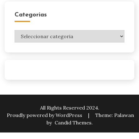
Categorias
Categorias
All Rights Reserved 2024.
Proudly powered by WordPress
|
Theme: Palawan
by
Candid Themes
.