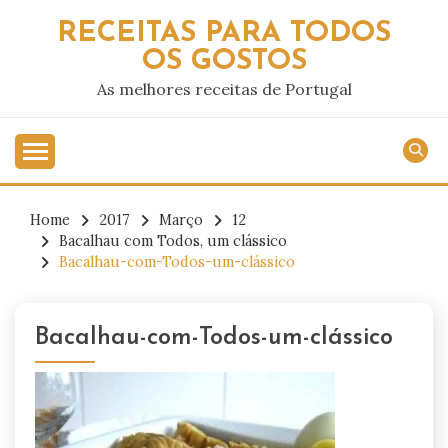
Skip
RECEITAS PARA TODOS
to
OS GOSTOS
content
As melhores receitas de Portugal
Home
2017
Março
12
Bacalhau com Todos, um clássico
Bacalhau-com-Todos-um-clássico
Bacalhau-com-Todos-um-clássico