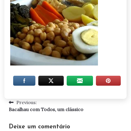
Previous:
Navegação
Bacalhau com Todos, um clássico
de
artigos
Deixe um comentário