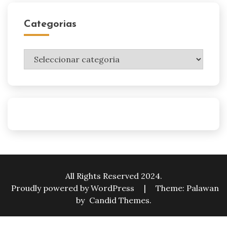
Categorias
Categorias
All Rights Reserved 2024.
Proudly powered by WordPress
|
Theme: Palawan
by
Candid Themes
.