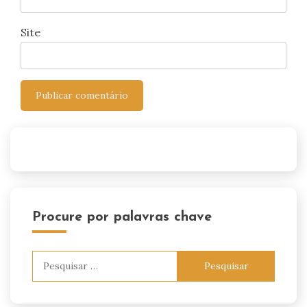
Site
Procure por palavras chave
Pesquisar
por: