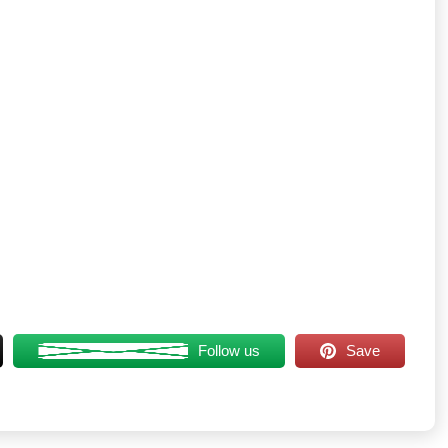
Follow us
Save