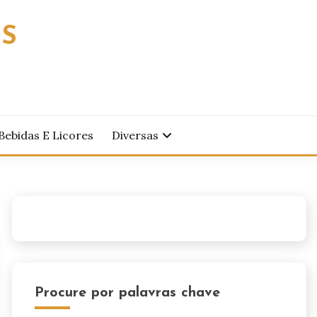
OS
Bebidas E Licores
Diversas
Procure por palavras chave