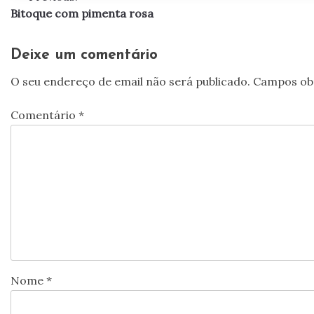
Bitoque com pimenta rosa
de
artigos
Deixe um comentário
O seu endereço de email não será publicado.
Campos ob
Comentário
*
Nome
*