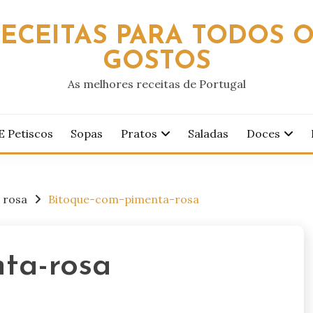
ECEITAS PARA TODOS 
GOSTOS
As melhores receitas de Portugal
E Petiscos
Sopas
Pratos
Saladas
Doces
 rosa
Bitoque-com-pimenta-rosa
ta-rosa