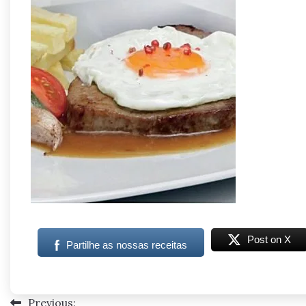
Post on X
Partilhe as nossas receitas
Previous:
Navegação