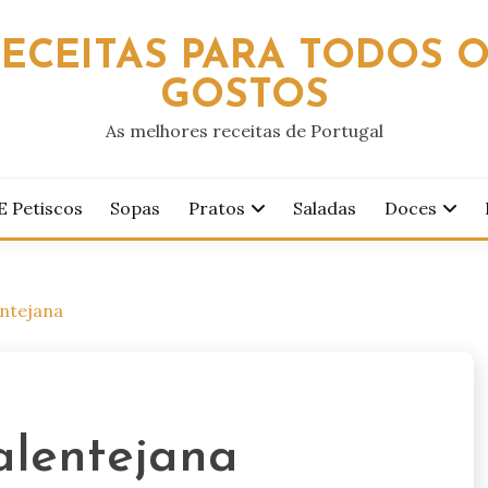
ECEITAS PARA TODOS 
GOSTOS
As melhores receitas de Portugal
E Petiscos
Sopas
Pratos
Saladas
Doces
entejana
alentejana