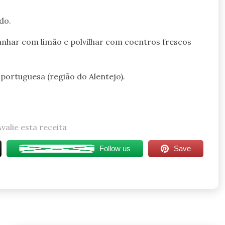
do.
nhar com limão e polvilhar com coentros frescos
ortuguesa (região do Alentejo).
Avalie esta receita
Follow us
Save