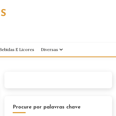
OS
Bebidas E Licores
Diversas
Procure por palavras chave