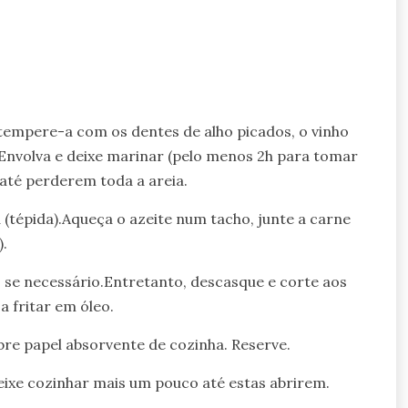
tempere-a com os dentes de alho picados, o vinho
i. Envolva e deixe marinar (pelo menos 2h para tomar
até perderem toda a areia.
(tépida).Aqueça o azeite num tacho, junte a carne
.
, se necessário.Entretanto, descasque e corte aos
a fritar em óleo.
bre papel absorvente de cozinha. Reserve.
eixe cozinhar mais um pouco até estas abrirem.