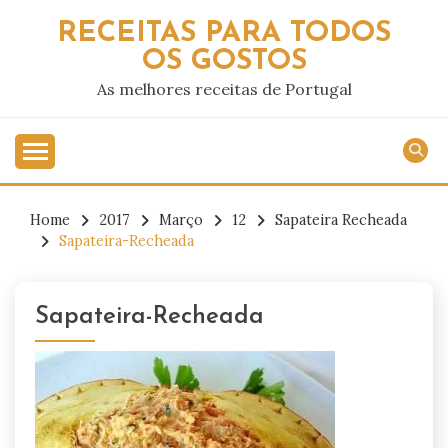
Skip
RECEITAS PARA TODOS
to
OS GOSTOS
content
As melhores receitas de Portugal
Home
2017
Março
12
Sapateira Recheada
Sapateira-Recheada
Sapateira-Recheada