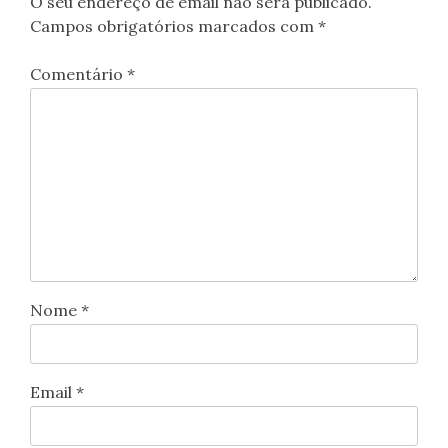
O seu endereço de email não será publicado.
Campos obrigatórios marcados com
*
Comentário
*
Nome
*
Email
*