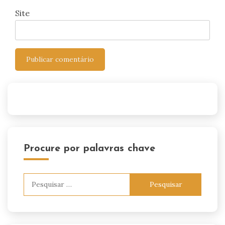
Site
Procure por palavras chave
Pesquisar
por: