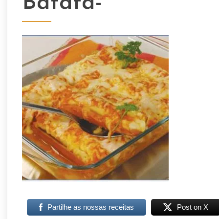
Batata-
Partilhe as nossas receitas
Post on X