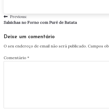
Previous:
Navegação
Salsichas no Forno com Puré de Batata
de
artigos
Deixe um comentário
O seu endereço de email não será publicado.
Campos ob
Comentário
*