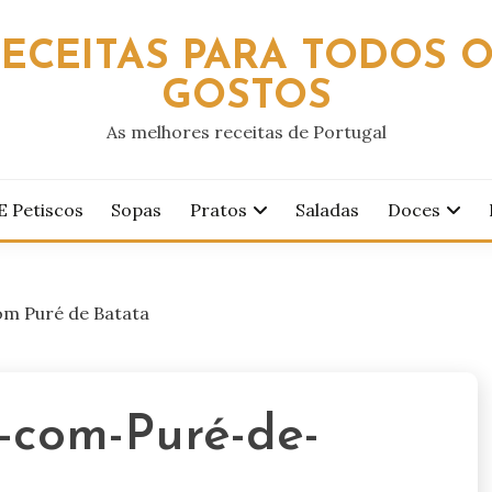
ECEITAS PARA TODOS 
GOSTOS
As melhores receitas de Portugal
E Petiscos
Sopas
Pratos
Saladas
Doces
om Puré de Batata
-com-Puré-de-