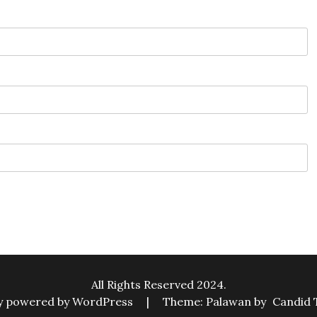
All Rights Reserved 2024.
y powered by WordPress
|
Theme: Palawan by
Candid