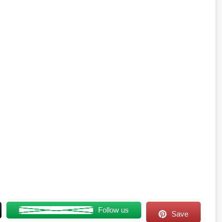
Follow us
Save