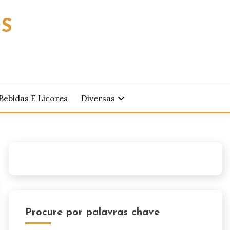
OS
Bebidas E Licores
Diversas
Procure por palavras chave