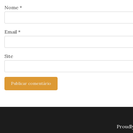
Nome
*
Email
*
Site
Proudl