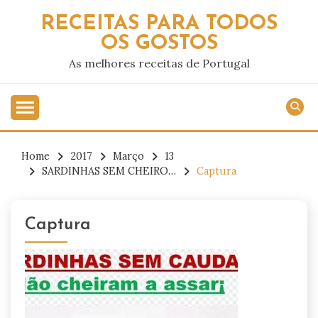
Skip
RECEITAS PARA TODOS
to
OS GOSTOS
content
As melhores receitas de Portugal
Home
2017
Março
13
SARDINHAS SEM CHEIRO…
Captura
Captura