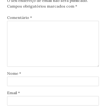
O seu endereço de email não será publicado.
Campos obrigatórios marcados com
*
Comentário
*
Nome
*
Email
*