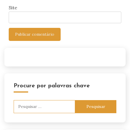
Site
Procure por palavras chave
Pesquisar
por: