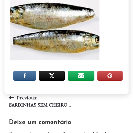
Previous:
Navegação
SARDINHAS SEM CHEIRO…
de
artigos
Deixe um comentário