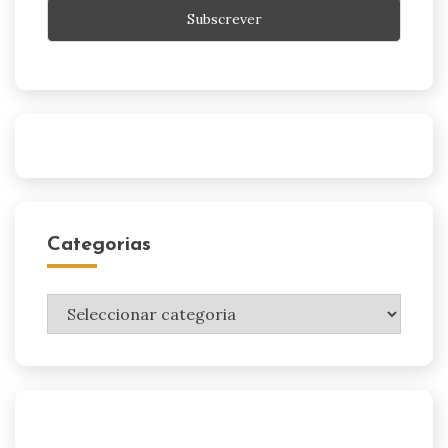
Categorias
Categorias