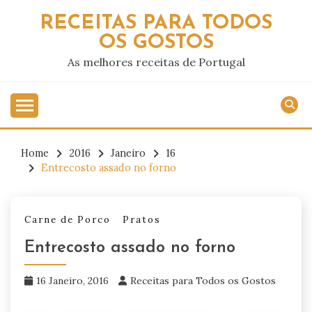
Skip
RECEITAS PARA TODOS
to
OS GOSTOS
content
As melhores receitas de Portugal
Home
2016
Janeiro
16
Entrecosto assado no forno
Carne de Porco
Pratos
Entrecosto assado no forno
16 Janeiro, 2016
Receitas para Todos os Gostos