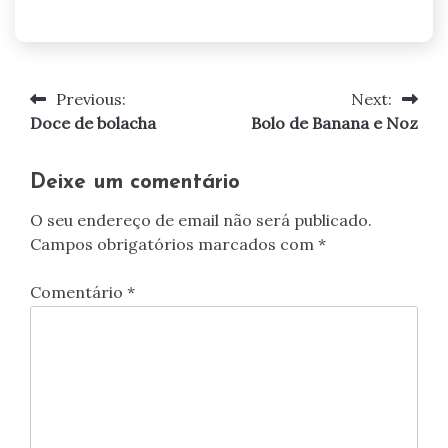
Previous:
Next:
Navegação
Doce de bolacha
Bolo de Banana e Noz
de
artigos
Deixe um comentário
O seu endereço de email não será publicado.
Campos obrigatórios marcados com
*
Comentário
*