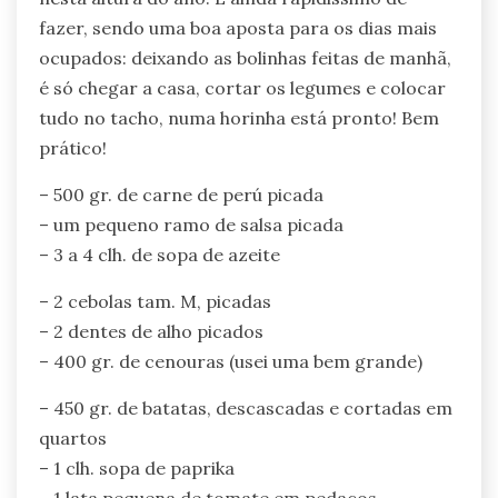
fazer, sendo uma boa aposta para os dias mais
ocupados: deixando as bolinhas feitas de manhã,
é só chegar a casa, cortar os legumes e colocar
tudo no tacho, numa horinha está pronto! Bem
prático!
– 500 gr. de carne de perú picada
– um pequeno ramo de salsa picada
– 3 a 4 clh. de sopa de azeite
– 2 cebolas tam. M, picadas
– 2 dentes de alho picados
– 400 gr. de cenouras (usei uma bem grande)
– 450 gr. de batatas, descascadas e cortadas em
quartos
– 1 clh. sopa de paprika