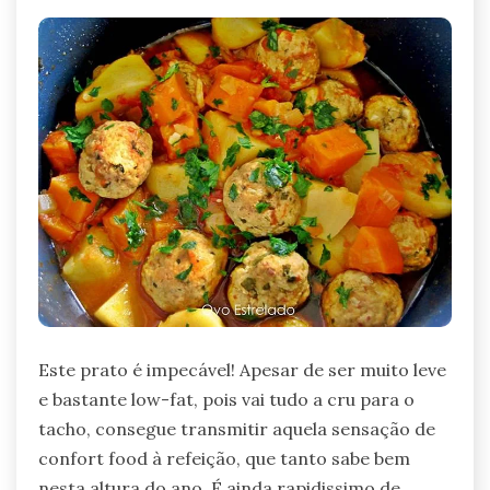
Este prato é impecável! Apesar de ser muito leve
e bastante low-fat, pois vai tudo a cru para o
tacho, consegue transmitir aquela sensação de
confort food à refeição, que tanto sabe bem
nesta altura do ano. É ainda rapidissimo de