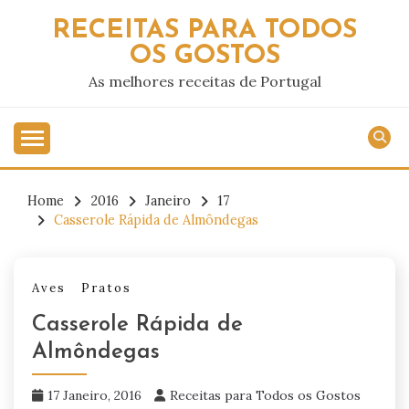
Skip
RECEITAS PARA TODOS
to
OS GOSTOS
content
As melhores receitas de Portugal
Home
2016
Janeiro
17
Casserole Rápida de Almôndegas
Aves
Pratos
Casserole Rápida de
Almôndegas
17 Janeiro, 2016
Receitas para Todos os Gostos