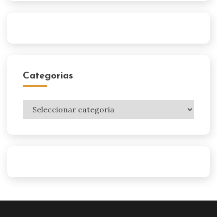
Categorias
Categorias