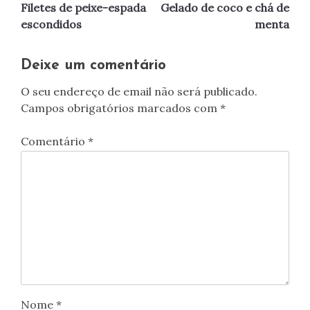
Filetes de peixe-espada
Gelado de coco e chá de
de
escondidos
menta
artigos
Deixe um comentário
O seu endereço de email não será publicado.
Campos obrigatórios marcados com
*
Comentário
*
Nome
*