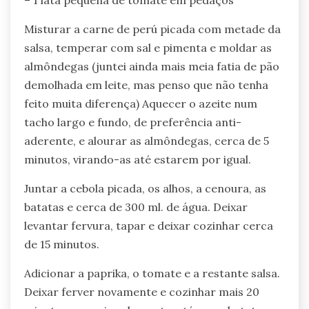
– 1 lata pequena de tomate em pedaços
Misturar a carne de perú picada com metade da
salsa, temperar com sal e pimenta e moldar as
almôndegas (juntei ainda mais meia fatia de pão
demolhada em leite, mas penso que não tenha
feito muita diferença) Aquecer o azeite num
tacho largo e fundo, de preferência anti-
aderente, e alourar as almôndegas, cerca de 5
minutos, virando-as até estarem por igual.
Juntar a cebola picada, os alhos, a cenoura, as
batatas e cerca de 300 ml. de água. Deixar
levantar fervura, tapar e deixar cozinhar cerca
de 15 minutos.
Adicionar a paprika, o tomate e a restante salsa.
Deixar ferver novamente e cozinhar mais 20