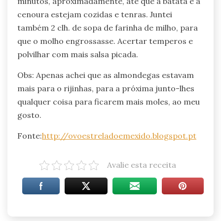
minutos, aproximadamente, até que a batata e a
cenoura estejam cozidas e tenras. Juntei
também 2 clh. de sopa de farinha de milho, para
que o molho engrossasse. Acertar temperos e
polvilhar com mais salsa picada.
Obs: Apenas achei que as almondegas estavam
mais para o rijinhas, para a próxima junto-lhes
qualquer coisa para ficarem mais moles, ao meu
gosto.
Fonte:
http://ovoestreladoemexido.blogspot.pt
Avalie esta receita