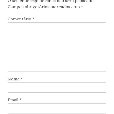
O seu endereço de email não será publicado.
Campos obrigatórios marcados com
*
Comentário
*
Nome
*
Email
*