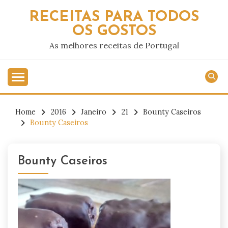
Skip
RECEITAS PARA TODOS
to
OS GOSTOS
content
As melhores receitas de Portugal
Home
2016
Janeiro
21
Bounty Caseiros
Bounty Caseiros
Bounty Caseiros