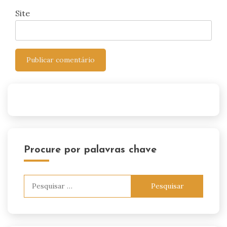
Site
Procure por palavras chave
Pesquisar
por: