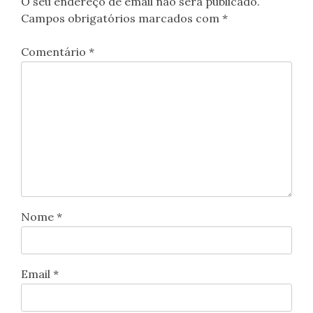
O seu endereço de email não será publicado.
Campos obrigatórios marcados com
*
Comentário
*
Nome
*
Email
*