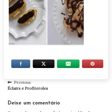
Previous:
Navegação
Éclairs e Profiteroles
de
artigos
Deixe um comentário