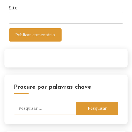
Site
Procure por palavras chave
Pesquisar
por: