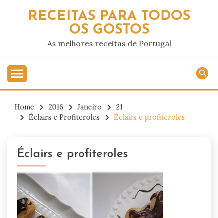
Skip
RECEITAS PARA TODOS
to
OS GOSTOS
content
As melhores receitas de Portugal
Home
2016
Janeiro
21
Éclairs e Profiteroles
Éclairs e profiteroles
Éclairs e profiteroles