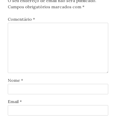
O seu endereço de email não será publicado.
Campos obrigatórios marcados com
*
Comentário
*
Nome
*
Email
*