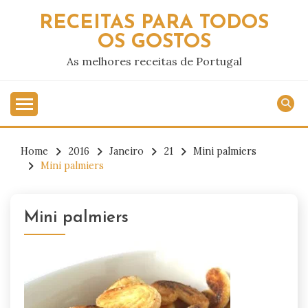
Skip
RECEITAS PARA TODOS
to
OS GOSTOS
content
As melhores receitas de Portugal
Home
2016
Janeiro
21
Mini palmiers
Mini palmiers
Mini palmiers