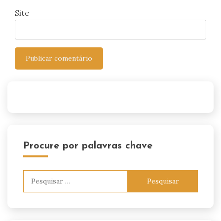
Site
Procure por palavras chave
Pesquisar
por: