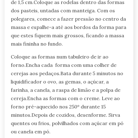
de 1,5 cm.Coloque as rodelas dentro das formas
dos pasteis, untadas com manteiga. Com os
polegares, comece a fazer pressão no centro da
massa e espalhe-a até aos bordos da forma para
que estes fiquem mais grossos, ficando a massa
mais fininha no fundo.
Coloque as formas num tabuleiro de ir ao
forno.Encha cada forma com uma colher de
cerejas aos pedaços.Bata durante 5 minutos no
liquidificador o ovo, as gemas, o açúcar, a
farinha, a canela, a raspa de limão e a polpa de
cereja.Encha as formas com o creme. Leve ao
forno pré-aquecido nos 250º durante 15
minutos.Depois de cozidos, desenforme. Sirva
quentes ou frios, polvilhados com açúcar em pó
ou canela em pó.