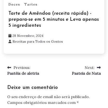
Doces
Tartes
Tarte de Amêndoa (receita rápida) -
prepara-se em 5 minutos e Leva apenas
5 ingredientes
28 Novembro, 2024
Receitas para Todos os Gostos
Previous:
Next:
Navegação
Pastéis de aletria
Pasteis de Nata
de
artigos
Deixe um comentário
O seu endereço de email não será publicado.
Campos obrigatórios marcados com
*