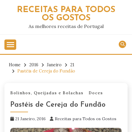
Skip
RECEITAS PARA TODOS
to
OS GOSTOS
content
As melhores receitas de Portugal
Home
2016
Janeiro
21
Pastéis de Cereja do Fundão
Bolinhos, Queijadas e Bolachas
Doces
Pastéis de Cereja do Fundão
21 Janeiro, 2016
Receitas para Todos os Gostos