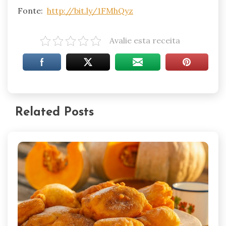
Fonte:
http://bit.ly/1FMhQyz
Avalie esta receita
Related Posts