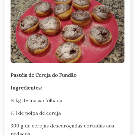
Pastéis de Cereja do Fundão
Ingredientes:
½ kg de massa folhada
½ l de polpa de cereja
300 g de cerejas descaroçadas cortadas aos
pedaços