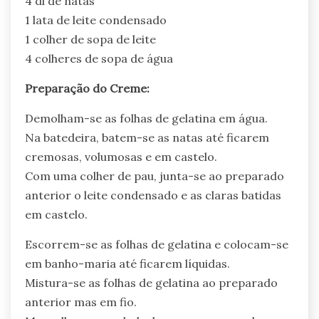
4 dl de natas
1 lata de leite condensado
1 colher de sopa de leite
4 colheres de sopa de água
Preparação do Creme:
Demolham-se as folhas de gelatina em água.
Na batedeira, batem-se as natas até ficarem
cremosas, volumosas e em castelo.
Com uma colher de pau, junta-se ao preparado
anterior o leite condensado e as claras batidas
em castelo.
Escorrem-se as folhas de gelatina e colocam-se
em banho-maria até ficarem líquidas.
Mistura-se as folhas de gelatina ao preparado
anterior mas em fio.