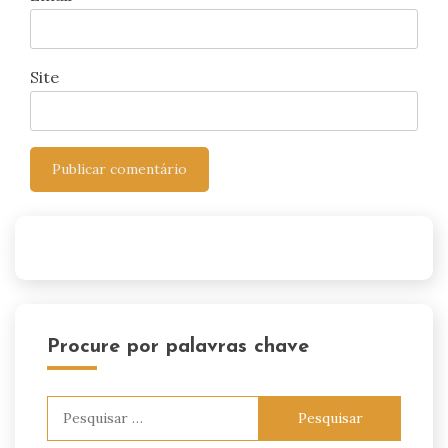
Site
Procure por palavras chave
Pesquisar
por: