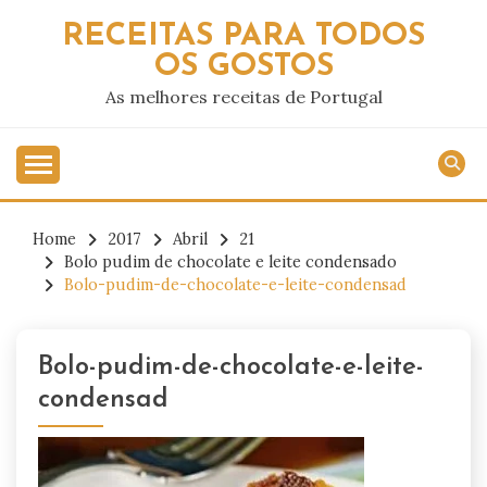
Skip
RECEITAS PARA TODOS
to
OS GOSTOS
content
As melhores receitas de Portugal
Home
2017
Abril
21
Bolo pudim de chocolate e leite condensado
Bolo-pudim-de-chocolate-e-leite-condensad
Bolo-pudim-de-chocolate-e-leite-
condensad