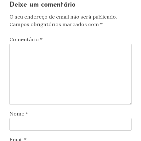
artigos
Deixe um comentário
O seu endereço de email não será publicado.
Campos obrigatórios marcados com
*
Comentário
*
Nome
*
Email
*