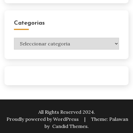
Categorias
Categorias
All Rights Reserved 2024.
Proudly powered by WordPress
|
Theme: Palawan
by
Candid Themes
.