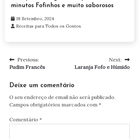
minutos Fofinhos e muito saborosos
18 Setembro, 2024
Receitas para Todos os Gostos
Previous:
Next:
Navegação
Pudim Francês
Laranja Fofo e Húmido
de
artigos
Deixe um comentário
O seu endereço de email não será publicado.
Campos obrigatórios marcados com
*
Comentário
*