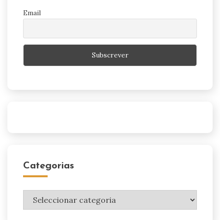
Email
Categorias
Categorias