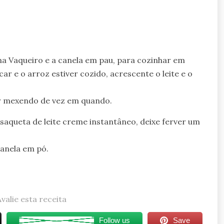
na Vaqueiro e a canela em pau, para cozinhar em
r e o arroz estiver cozido, acrescente o leite e o
sar mexendo de vez em quando.
saqueta de leite creme instantâneo, deixe ferver um
canela em pó.
Avalie esta receita
Follow us
Save