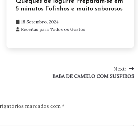
Queques de iogurte Preparam-se em
5 minutos Fofinhos e muito saborosos
18 Setembro, 2024
Receitas para Todos os Gostos
Next:
BABA DE CAMELO COM SUSPIROS
rigatórios marcados com
*