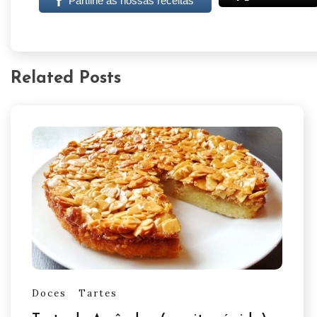
Partilhe as nossas receitas
Related Posts
Doces
Tartes