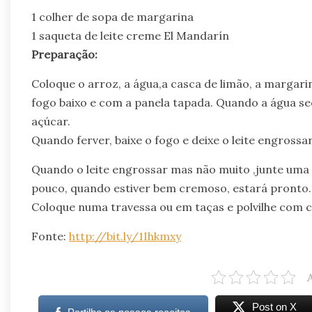
1 colher de sopa de margarina
1 saqueta de leite creme El Mandarín
Preparação:
Coloque o arroz, a água,a casca de limão, a margari
fogo baixo e com a panela tapada. Quando a água seca
açúcar.
Quando ferver, baixe o fogo e deixe o leite engros
Quando o leite engrossar mas não muito ,junte uma 
pouco, quando estiver bem cremoso, estará pronto.
Coloque numa travessa ou em taças e polvilhe com 
Fonte:
http://bit.ly/1Ihkmxy
Post on X