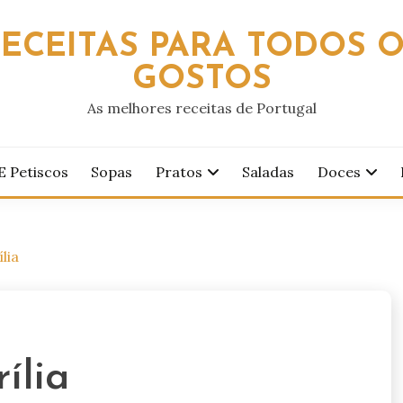
ECEITAS PARA TODOS 
GOSTOS
As melhores receitas de Portugal
E Petiscos
Sopas
Pratos
Saladas
Doces
lia
ília