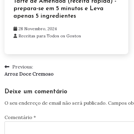
Tarte de Amêndoa (receita rápida) -
prepara-se em 5 minutos e Leva
apenas 5 ingredientes
28 Novembro, 2024
Receitas para Todos os Gostos
Previous:
Navegação
Arroz Doce Cremoso
de
artigos
Deixe um comentário
O seu endereço de email não será publicado.
Campos ob
Comentário
*