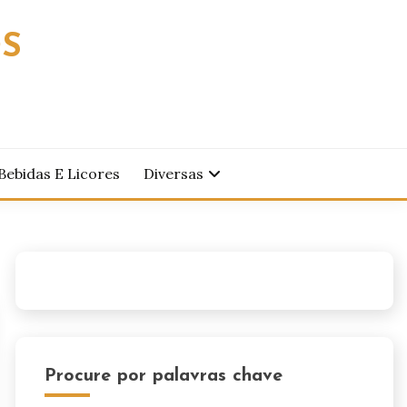
OS
Bebidas E Licores
Diversas
Procure por palavras chave