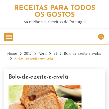
Skip
RECEITAS PARA TODOS
to
OS GOSTOS
content
As melhores receitas de Portugal
Home
2017
Abril
21
Bolo de azeite e avelãs
Bolo-de-azeite-e-avelã
Bolo-de-azeite-e-avelã