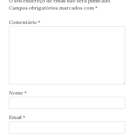
O seu endereço de email não será publicado.
Campos obrigatórios marcados com
*
Comentário
*
Nome
*
Email
*