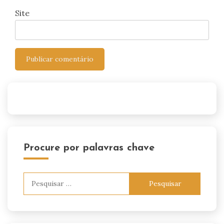
Site
Procure por palavras chave
Pesquisar
por: