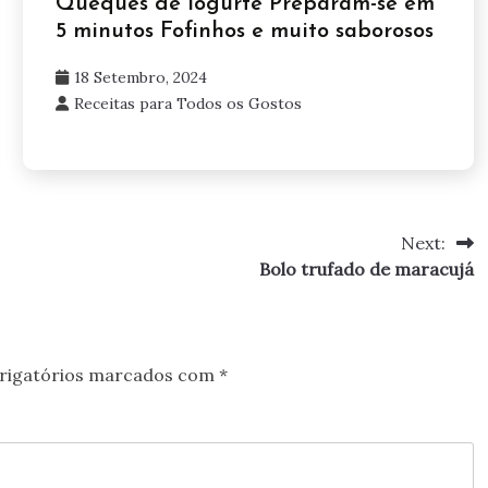
Queques de iogurte Preparam-se em
5 minutos Fofinhos e muito saborosos
18 Setembro, 2024
Receitas para Todos os Gostos
Next:
Bolo trufado de maracujá
rigatórios marcados com
*