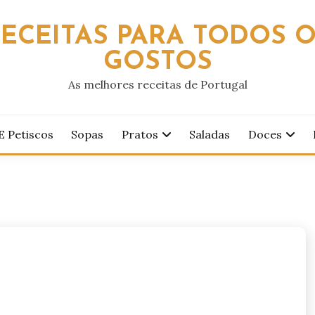
ECEITAS PARA TODOS 
GOSTOS
As melhores receitas de Portugal
E Petiscos
Sopas
Pratos
Saladas
Doces