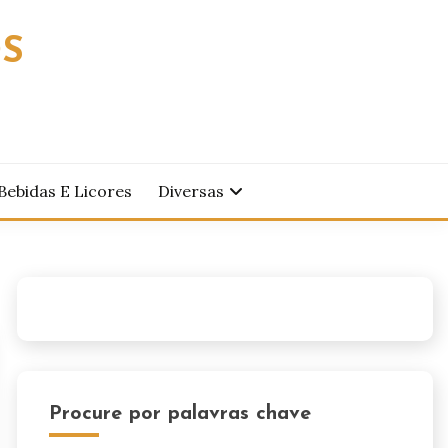
OS
Bebidas E Licores
Diversas
Procure por palavras chave