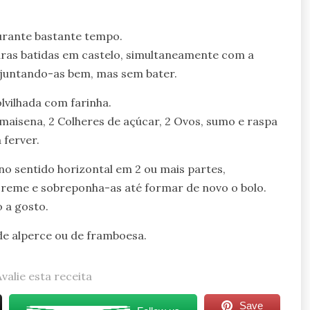
urante bastante tempo.
laras batidas em castelo, simultaneamente com a
 juntando-as bem, mas sem bater.
vilhada com farinha.
e maisena, 2 Colheres de açúcar, 2 Ovos, sumo e raspa
 ferver.
no sentido horizontal em 2 ou mais partes,
creme e sobreponha-as até formar de novo o bolo.
 a gosto.
e alperce ou de framboesa.
Avalie esta receita
Save