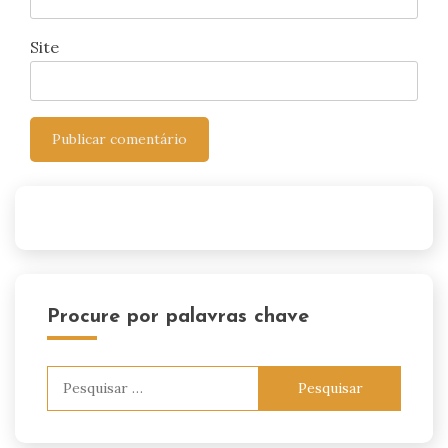
Site
Procure por palavras chave
Pesquisar
por: