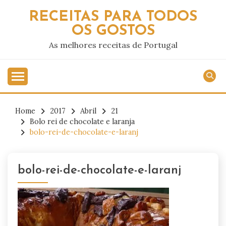
Skip
RECEITAS PARA TODOS
to
OS GOSTOS
content
As melhores receitas de Portugal
Home
2017
Abril
21
Bolo rei de chocolate e laranja
bolo-rei-de-chocolate-e-laranj
bolo-rei-de-chocolate-e-laranj