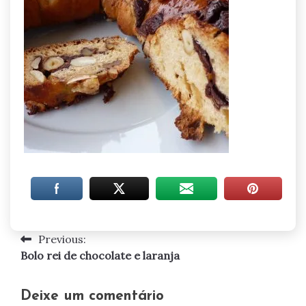
Previous:
Navegação
Bolo rei de chocolate e laranja
de
artigos
Deixe um comentário