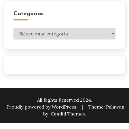
Categorias
Categorias
All Rights Reserved 2024.
Proudly powered by WordPress
|
Theme: Palawan
by
Candid Themes
.