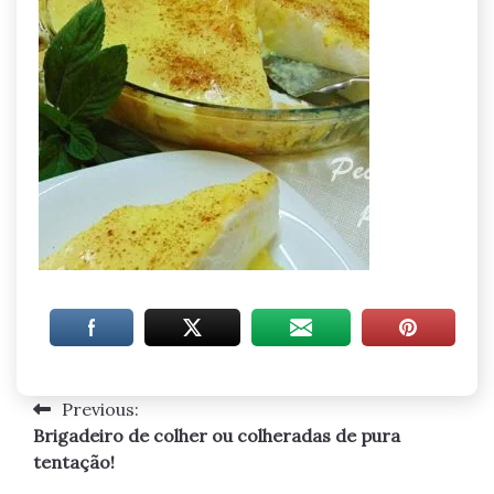
Previous:
Navegação
Brigadeiro de colher ou colheradas de pura
de
tentação!