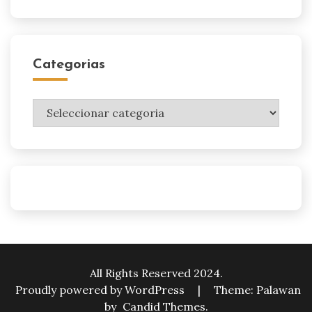
Categorias
Categorias
All Rights Reserved 2024.
Proudly powered by WordPress
|
Theme: Palawan
by
Candid Themes
.