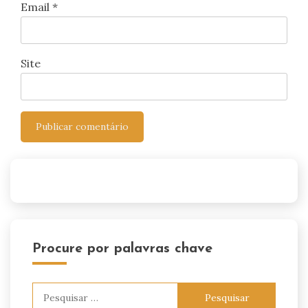
Email
*
Site
Procure por palavras chave
Pesquisar
por: