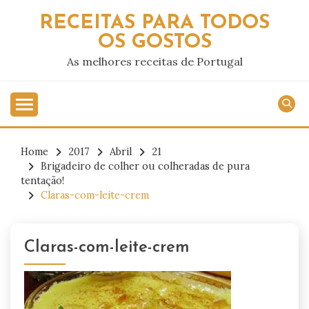
Skip
RECEITAS PARA TODOS
to
OS GOSTOS
content
As melhores receitas de Portugal
Home
2017
Abril
21
Brigadeiro de colher ou colheradas de pura
tentação!
Claras-com-leite-crem
Claras-com-leite-crem