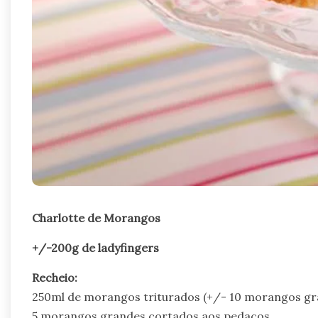
Charlotte de Morangos
+/-200g de ladyfingers
Recheio:
250ml de morangos triturados (+/- 10 morangos gr
5 morangos grandes cortados aos pedaços