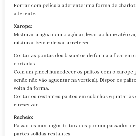
Forrar com película aderente uma forma de charlott
aderente.
Xarope:
Misturar a água com o açúcar, levar ao lume até o aç
misturar bem e deixar arrefecer.
Cortar as pontas dos biscoitos de forma a ficarem 
cortadas.
Com um pincel humedecer os palitos com o xarope 
senão não vão aguentar na vertical). Dispor os palit
volta da forma.
Cortar os restantes palitos em cubinhos e juntar 
e reservar.
Recheio:
Passar os morangos triturados por um passador de r
partes sólidas restantes.