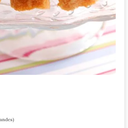
andes)