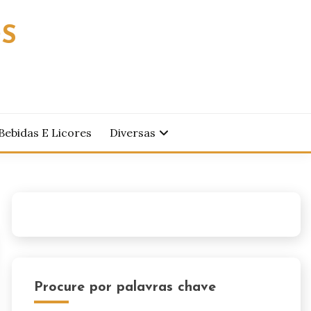
OS
Bebidas E Licores
Diversas
Procure por palavras chave