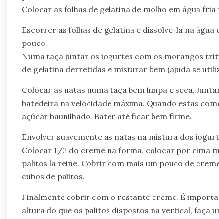
Colocar as folhas de gelatina de molho em água fria
Escorrer as folhas de gelatina e dissolve-la na água
pouco.
Numa taça juntar os iogurtes com os morangos tritu
de gelatina derretidas e misturar bem (ajuda se util
Colocar as natas numa taça bem limpa e seca. Juntar
batedeira na velocidade máxima. Quando estas come
açúcar baunilhado. Bater até ficar bem firme.
Envolver suavemente as natas na mistura dos iogur
Colocar 1/3 do creme na forma, colocar por cima m
palitos la reine. Cobrir com mais um pouco de crem
cubos de palitos.
Finalmente cobrir com o restante creme. É importa
altura do que os palitos dispostos na vertical, faça