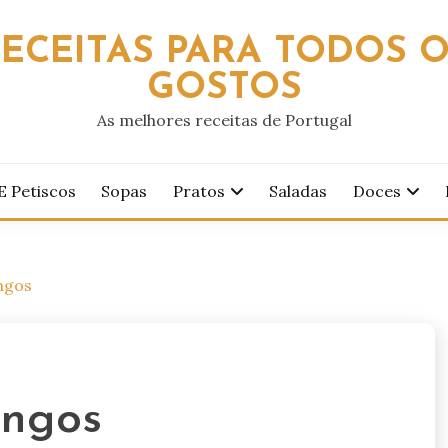
ECEITAS PARA TODOS 
GOSTOS
As melhores receitas de Portugal
E Petiscos
Sopas
Pratos
Saladas
Doces
ngos
angos