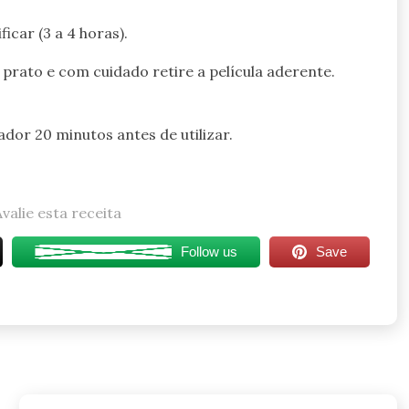
icar (3 a 4 horas).
 prato e com cuidado retire a película aderente.
dor 20 minutos antes de utilizar.
Avalie esta receita
Follow us
Save