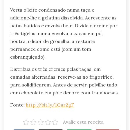
Verta o leite condensado numa taça e
adicione‑lhe a gelatina dissolvida. Acrescente as
natas batidas e envolva bem. Divida o creme por
três tigelas: numa envolva o cacau em pó;
noutra, o licor de groselha; a restante
permanece como está (com um tom
esbranquiçado).
Distribua os três cremes pelas taças, em
camadas alternadas; reserve‑as no frigorífico,
para solidificarem. Antes de servir, polvilhe tudo
com chocolate em pó e decore com framboesas.
Fonte:
http://bit.ly/1Qar2gF
Avalie esta receita