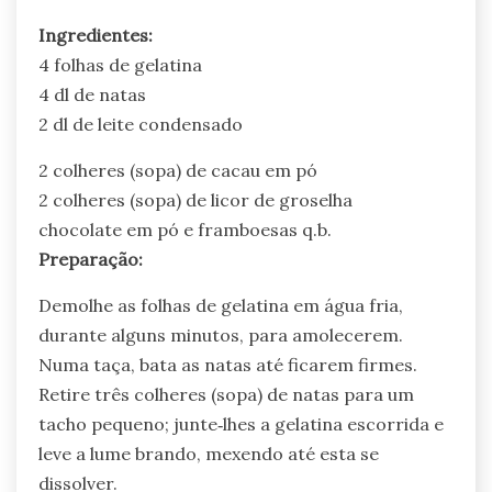
Ingredientes:
4 folhas de gelatina
4 dl de natas
2 dl de leite condensado
2 colheres (sopa) de cacau em pó
2 colheres (sopa) de licor de groselha
chocolate em pó e framboesas q.b.
Preparação:
Demolhe as folhas de gelatina em água fria,
durante alguns minutos, para amolecerem.
Numa taça, bata as natas até ficarem firmes.
Retire três colheres (sopa) de natas para um
tacho pequeno; junte‑lhes a gelatina escorrida e
leve a lume brando, mexendo até esta se
dissolver.