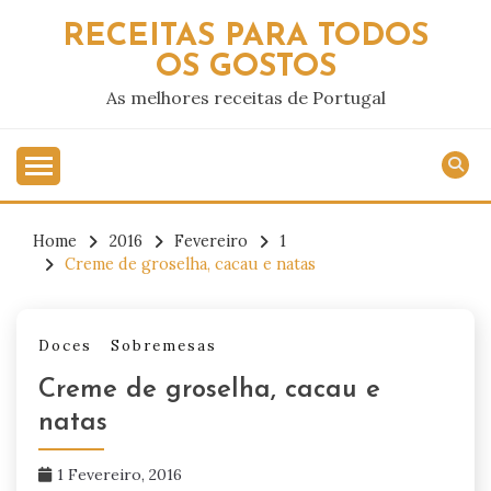
Skip
RECEITAS PARA TODOS
to
OS GOSTOS
content
As melhores receitas de Portugal
Home
2016
Fevereiro
1
Creme de groselha, cacau e natas
Doces
Sobremesas
Creme de groselha, cacau e
natas
1 Fevereiro, 2016