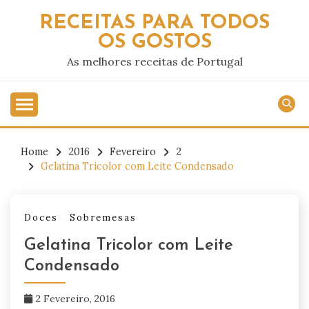
Skip
RECEITAS PARA TODOS
to
OS GOSTOS
content
As melhores receitas de Portugal
Home
2016
Fevereiro
2
Gelatina Tricolor com Leite Condensado
Doces
Sobremesas
Gelatina Tricolor com Leite
Condensado
2 Fevereiro, 2016