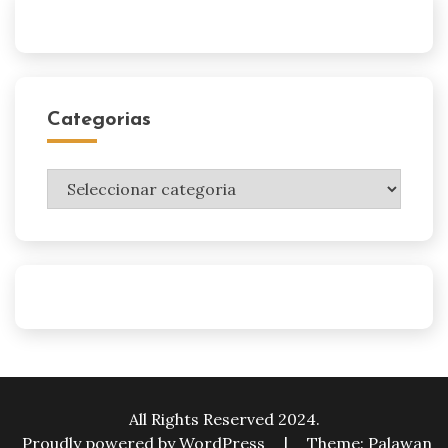
Categorias
Categorias
All Rights Reserved 2024.
Proudly powered by WordPress
|
Theme: Palawan