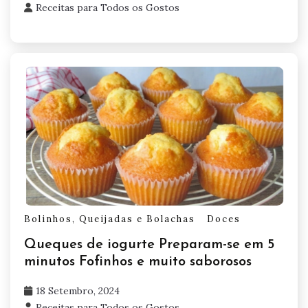
Receitas para Todos os Gostos
Bolinhos, Queijadas e Bolachas
Doces
Queques de iogurte Preparam-se em 5
minutos Fofinhos e muito saborosos
18 Setembro, 2024
Receitas para Todos os Gostos