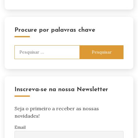
Procure por palavras chave
Pesquisar
por:
Inscreva-se na nossa Newsletter
Seja o primeiro a receber as nossas
novidades!
Email