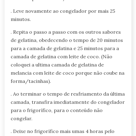
. Leve novamente ao congelador por mais 25
minutos.
. Repita o passo a passo com os outros sabores
de gelatina, obedecendo o tempo de 20 minutos
para a camada de gelatina e 25 minutos para a
camada de gelatina com leite de coco. (Não
coloquei a ultima camada de gelatina de
melancia com leite de coco porque não coube na
forma/tacinhas).
. Ao terminar o tempo de resfriamento da última
camada, transfira imediatamente do congelador
para o frigorífico, para o conteúdo não
congelar.
. Deixe no frigorífico mais umas 4 horas pelo