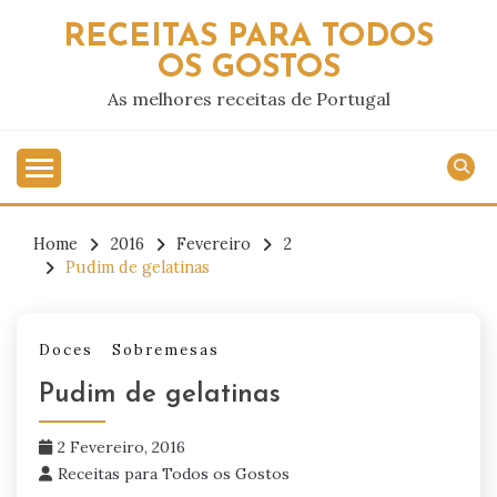
Skip
RECEITAS PARA TODOS
to
OS GOSTOS
content
As melhores receitas de Portugal
Home
2016
Fevereiro
2
Pudim de gelatinas
Doces
Sobremesas
Pudim de gelatinas
2 Fevereiro, 2016
Receitas para Todos os Gostos