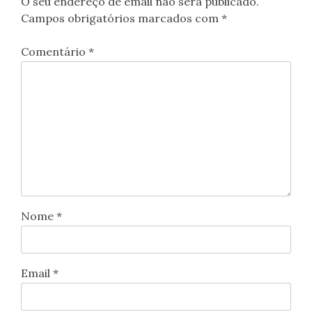
O seu endereço de email não será publicado.
Campos obrigatórios marcados com
*
Comentário
*
Nome
*
Email
*