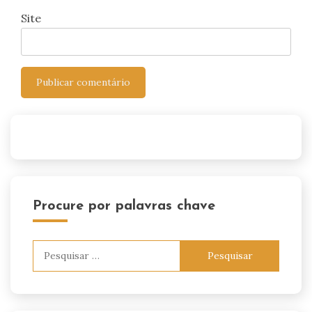
Site
Procure por palavras chave
Pesquisar
por: