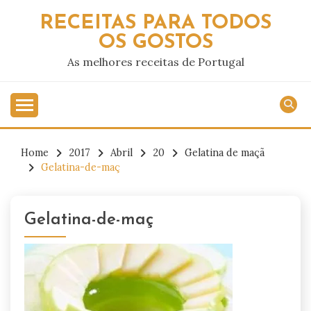
Skip
RECEITAS PARA TODOS
to
OS GOSTOS
content
As melhores receitas de Portugal
Home
2017
Abril
20
Gelatina de maçã
Gelatina-de-maç
Gelatina-de-maç