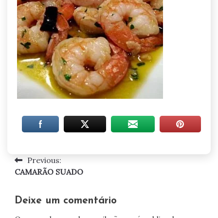
Previous:
Navegação
CAMARÃO SUADO
de
artigos
Deixe um comentário