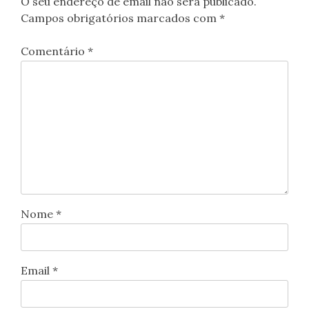
O seu endereço de email não será publicado.
Campos obrigatórios marcados com
*
Comentário
*
Nome
*
Email
*