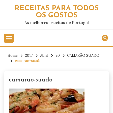
Skip
RECEITAS PARA TODOS
to
OS GOSTOS
content
As melhores receitas de Portugal
Home
2017
Abril
20
CAMARÃO SUADO
camarao-suado
camarao-suado