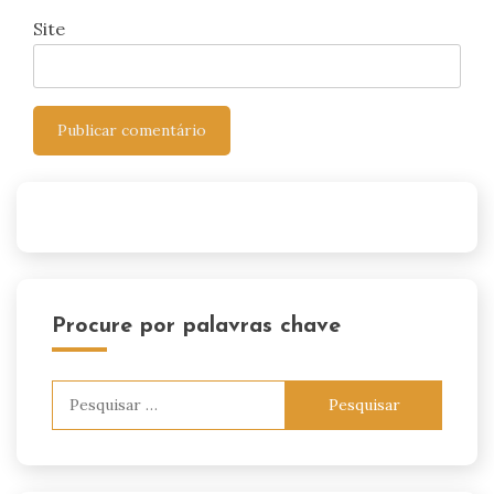
Site
Procure por palavras chave
Pesquisar
por: