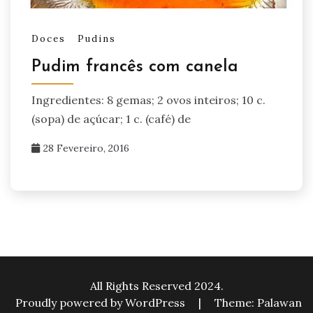
Doces
Pudins
Pudim francês com canela
Ingredientes: 8 gemas; 2 ovos inteiros; 10 c.
(sopa) de açúcar; 1 c. (café) de
28 Fevereiro, 2016
All Rights Reserved 2024.
Proudly powered by WordPress
|
Theme: Palawan