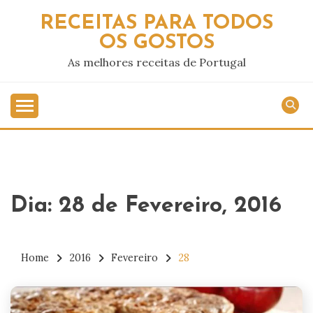
Skip
RECEITAS PARA TODOS
to
OS GOSTOS
content
As melhores receitas de Portugal
Dia:
28 de Fevereiro, 2016
Home
2016
Fevereiro
28