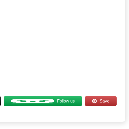
Follow us
Save