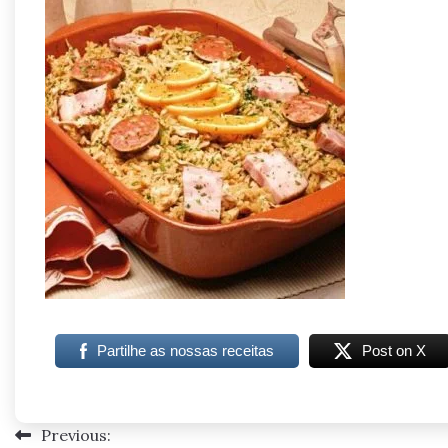
Partilhe as nossas receitas
Post on X
Previous:
Navegação