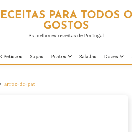
ECEITAS PARA TODOS 
GOSTOS
As melhores receitas de Portugal
E Petiscos
Sopas
Pratos
Saladas
Doces
arroz-de-pat