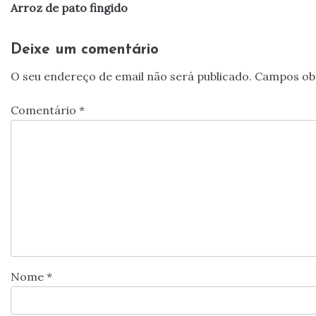
Arroz de pato fingido
de
artigos
Deixe um comentário
O seu endereço de email não será publicado.
Campos ob
Comentário
*
Nome
*