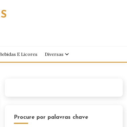
OS
Bebidas E Licores
Diversas
Procure por palavras chave