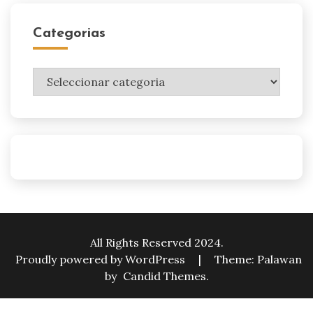
Categorias
Categorias
All Rights Reserved 2024.
Proudly powered by WordPress
|
Theme: Palawan
by
Candid Themes
.