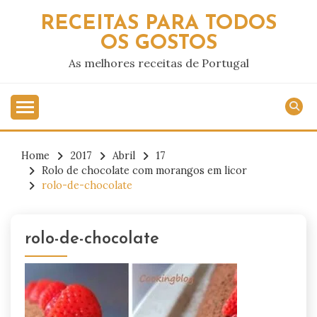
Skip
RECEITAS PARA TODOS
to
OS GOSTOS
content
As melhores receitas de Portugal
Home
2017
Abril
17
Rolo de chocolate com morangos em licor
rolo-de-chocolate
rolo-de-chocolate