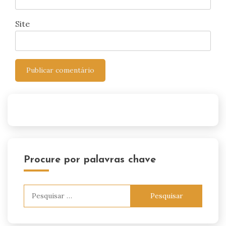
Site
Procure por palavras chave
Pesquisar
por: