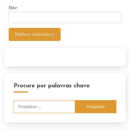
Site
Procure por palavras chave
Pesquisar
por: