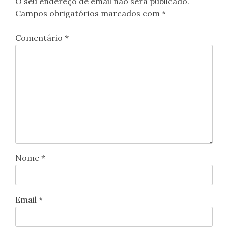
O seu endereço de email não será publicado.
Campos obrigatórios marcados com
*
Comentário
*
Nome
*
Email
*