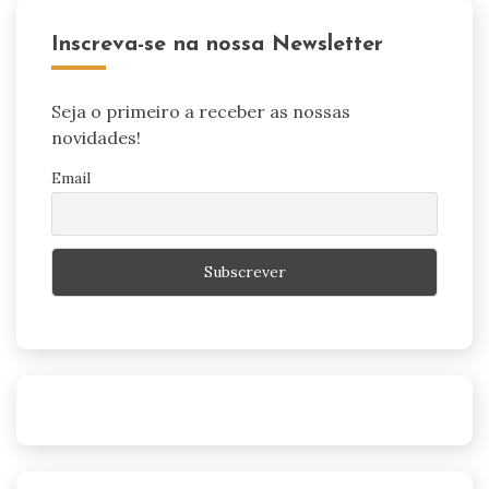
Inscreva-se na nossa Newsletter
Seja o primeiro a receber as nossas
novidades!
Email