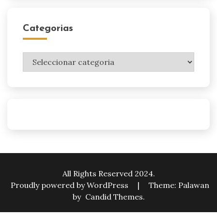
Categorias
Categorias
All Rights Reserved 2024.
Proudly powered by WordPress
|
Theme: Palawan
by
Candid Themes
.