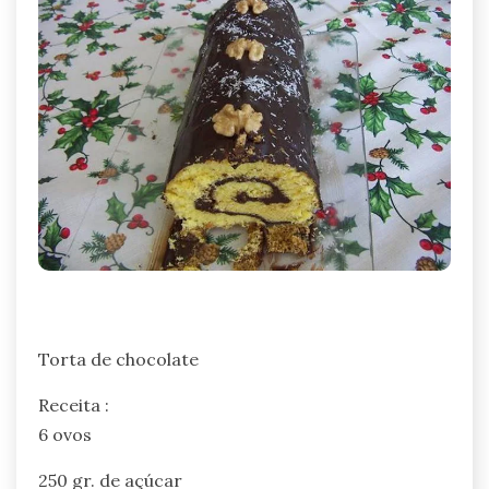
Torta de chocolate
Receita :
6 ovos
250 gr. de açúcar