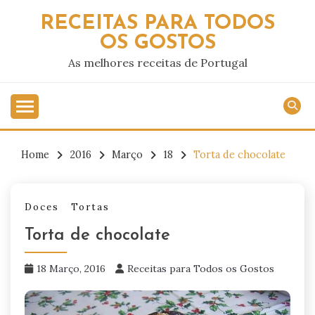
Skip
RECEITAS PARA TODOS
to
OS GOSTOS
content
As melhores receitas de Portugal
Home
2016
Março
18
Torta de chocolate
Doces
Tortas
Torta de chocolate
18 Março, 2016
Receitas para Todos os Gostos