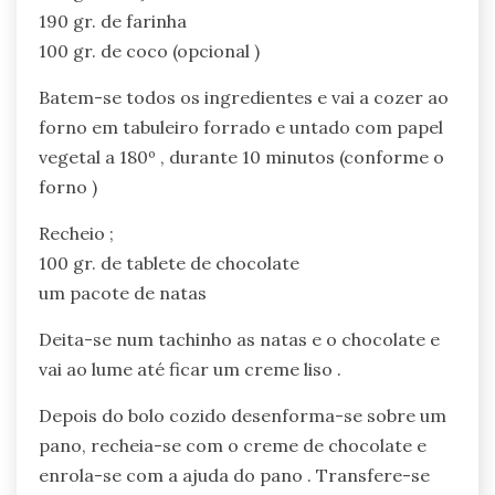
190 gr. de farinha
100 gr. de coco (opcional )
Batem-se todos os ingredientes e vai a cozer ao
forno em tabuleiro forrado e untado com papel
vegetal a 180º , durante 10 minutos (conforme o
forno )
Recheio ;
100 gr. de tablete de chocolate
um pacote de natas
Deita-se num tachinho as natas e o chocolate e
vai ao lume até ficar um creme liso .
Depois do bolo cozido desenforma-se sobre um
pano, recheia-se com o creme de chocolate e
enrola-se com a ajuda do pano . Transfere-se