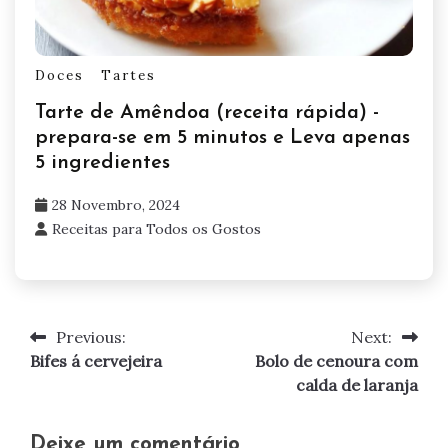
Doces
Tartes
Tarte de Amêndoa (receita rápida) -
prepara-se em 5 minutos e Leva apenas
5 ingredientes
28 Novembro, 2024
Receitas para Todos os Gostos
Previous:
Next:
Navegação
Bifes á cervejeira
Bolo de cenoura com
de
calda de laranja
artigos
Deixe um comentário