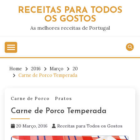
Skip
RECEITAS PARA TODOS
to
OS GOSTOS
content
As melhores receitas de Portugal
Home
2016
Março
20
Carne de Porco Temperada
Carne de Porco
Pratos
Carne de Porco Temperada
20 Março, 2016
Receitas para Todos os Gostos