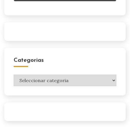
Categorias
Categorias