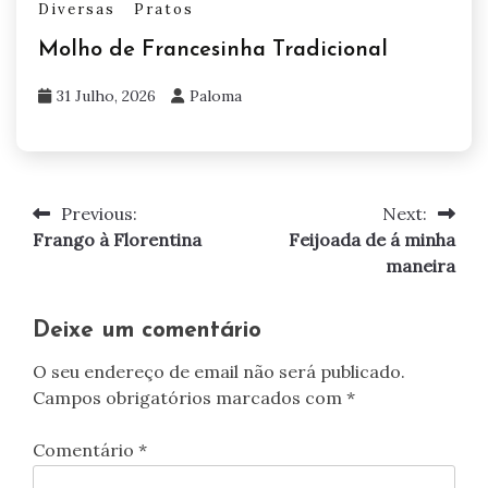
Diversas
Pratos
Molho de Francesinha Tradicional
31 Julho, 2026
Paloma
Previous:
Next:
Navegação
Frango à Florentina
Feijoada de á minha
de
maneira
artigos
Deixe um comentário
O seu endereço de email não será publicado.
Campos obrigatórios marcados com
*
Comentário
*