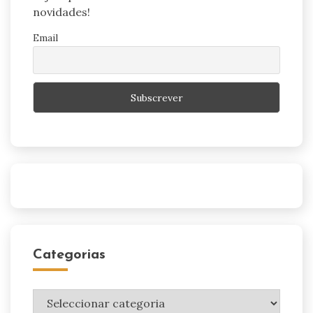
novidades!
Email
Categorias
Categorias