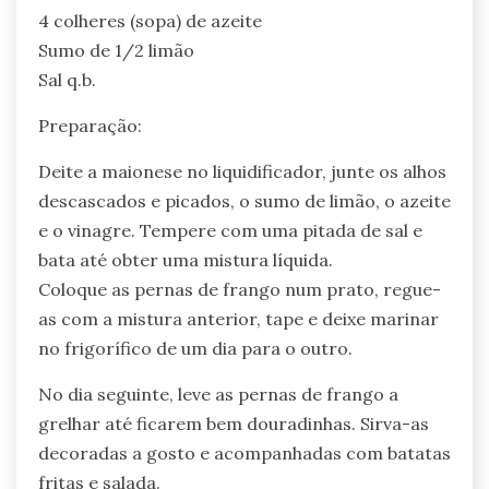
4 colheres (sopa) de azeite
Sumo de 1/2 limão
Sal q.b.
Preparação:
Deite a maionese no liquidificador, junte os alhos
descascados e picados, o sumo de limão, o azeite
e o vinagre. Tempere com uma pitada de sal e
bata até obter uma mistura líquida.
Coloque as pernas de frango num prato, regue-
as com a mistura anterior, tape e deixe marinar
no frigorífico de um dia para o outro.
No dia seguinte, leve as pernas de frango a
grelhar até ficarem bem douradinhas. Sirva-as
decoradas a gosto e acompanhadas com batatas
fritas e salada.