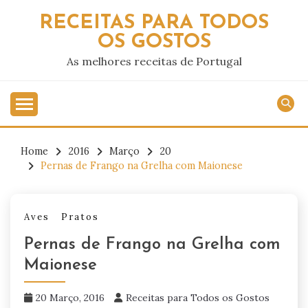
Skip
RECEITAS PARA TODOS
to
OS GOSTOS
content
As melhores receitas de Portugal
Home
2016
Março
20
Pernas de Frango na Grelha com Maionese
Aves
Pratos
Pernas de Frango na Grelha com
Maionese
20 Março, 2016
Receitas para Todos os Gostos