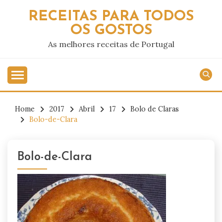
Skip
RECEITAS PARA TODOS
to
OS GOSTOS
content
As melhores receitas de Portugal
Home
2017
Abril
17
Bolo de Claras
Bolo-de-Clara
Bolo-de-Clara