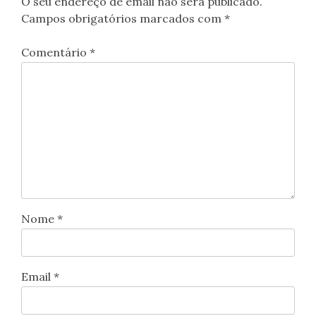
O seu endereço de email não será publicado.
Campos obrigatórios marcados com
*
Comentário
*
Nome
*
Email
*