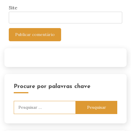
Site
Procure por palavras chave
Pesquisar
por: