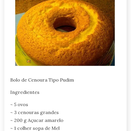
Bolo de Cenoura Tipo Pudim
Ingredientes
~ 5 ovos
~ 3 cenouras grandes
~ 200 g Açucar amarelo
~ 1 colher sopa de Mel