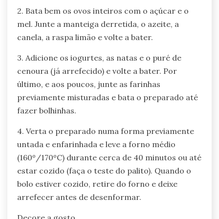
2. Bata bem os ovos inteiros com o açúcar e o
mel. Junte a manteiga derretida, o azeite, a
canela, a raspa limão e volte a bater.
3. Adicione os iogurtes, as natas e o puré de
cenoura (já arrefecido) e volte a bater. Por
último, e aos poucos, junte as farinhas
previamente misturadas e bata o preparado até
fazer bolhinhas.
4. Verta o preparado numa forma previamente
untada e enfarinhada e leve a forno médio
(160º/170ºC) durante cerca de 40 minutos ou até
estar cozido (faça o teste do palito). Quando o
bolo estiver cozido, retire do forno e deixe
arrefecer antes de desenformar.
Decore a gosto.