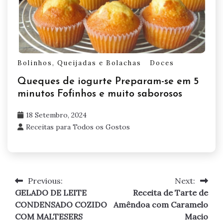
Bolinhos, Queijadas e Bolachas
Doces
Queques de iogurte Preparam-se em 5
minutos Fofinhos e muito saborosos
18 Setembro, 2024
Receitas para Todos os Gostos
Previous:
Next:
Navegação
GELADO DE LEITE
Receita de Tarte de
de
CONDENSADO COZIDO
Amêndoa com Caramelo
COM MALTESERS
Macio
artigos