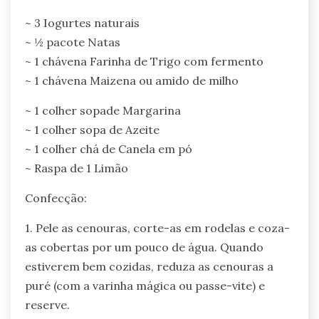
~ 3 Iogurtes naturais
~ ½ pacote Natas
~ 1 chávena Farinha de Trigo com fermento
~ 1 chávena Maizena ou amido de milho
~ 1 colher sopade Margarina
~ 1 colher sopa de Azeite
~ 1 colher chá de Canela em pó
~ Raspa de 1 Limão
Confecção:
1. Pele as cenouras, corte-as em rodelas e coza-
as cobertas por um pouco de água. Quando
estiverem bem cozidas, reduza as cenouras a
puré (com a varinha mágica ou passe-vite) e
reserve.