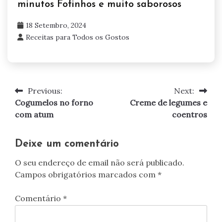
minutos Fofinhos e muito saborosos
18 Setembro, 2024
Receitas para Todos os Gostos
Previous:
Next:
Navegação
Cogumelos no forno
Creme de legumes e
de
com atum
coentros
artigos
Deixe um comentário
O seu endereço de email não será publicado.
Campos obrigatórios marcados com
*
Comentário
*