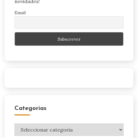
novidades!
Email
Categorias
Categorias