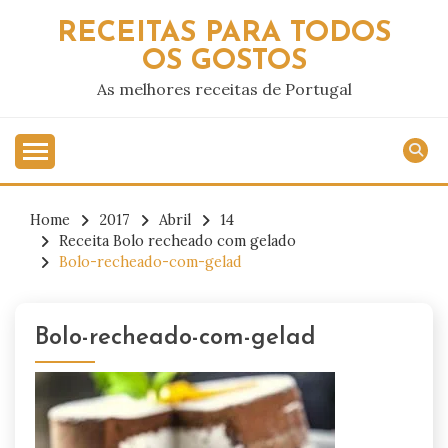
Skip
RECEITAS PARA TODOS
to
OS GOSTOS
content
As melhores receitas de Portugal
Home
2017
Abril
14
Receita Bolo recheado com gelado
Bolo-recheado-com-gelad
Bolo-recheado-com-gelad