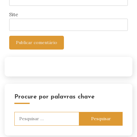
Site
Procure por palavras chave
Pesquisar
por: