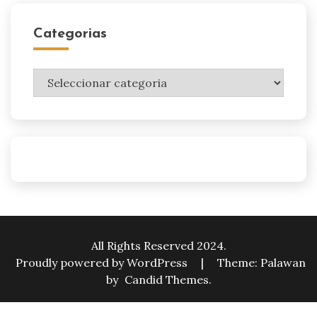
Categorias
Categorias
All Rights Reserved 2024.
Proudly powered by WordPress
|
Theme: Palawan
by
Candid Themes
.