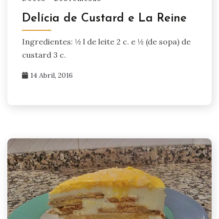
Delícia de Custard e La Reine
Ingredientes: ½ l de leite 2 c. e ½ (de sopa) de
custard 3 c.
14 Abril, 2016