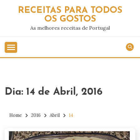
Skip
RECEITAS PARA TODOS
to
OS GOSTOS
content
As melhores receitas de Portugal
Dia:
14 de Abril, 2016
Home
2016
Abril
14