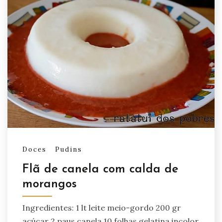
Doces
Pudins
Flã de canela com calda de
morangos
Ingredientes: 1 lt leite meio-gordo 200 gr
açúcar 2 paus canela 10 folhas gelatina incolor