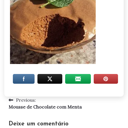
Previous:
Navegação
Mousse de Chocolate com Menta
de
artigos
Deixe um comentário