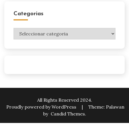
Categorias
Categorias
All Rights Reserved 2024.
Proudly powered by WordPress
|
Theme: Palawan
by
Candid Themes
.