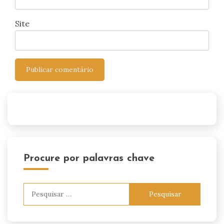
Site
Procure por palavras chave
Pesquisar
por: