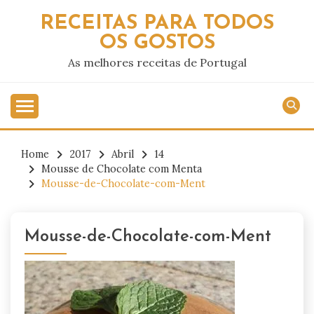
Skip
RECEITAS PARA TODOS
to
OS GOSTOS
content
As melhores receitas de Portugal
Home
2017
Abril
14
Mousse de Chocolate com Menta
Mousse-de-Chocolate-com-Ment
Mousse-de-Chocolate-com-Ment