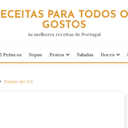
ECEITAS PARA TODOS 
GOSTOS
As melhores receitas de Portugal
E Petiscos
Sopas
Pratos
Saladas
Doces
Natas-do-Cé