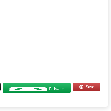
Save
Follow us