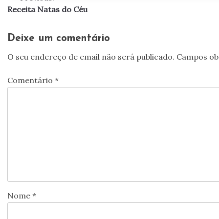
Receita Natas do Céu
de
artigos
Deixe um comentário
O seu endereço de email não será publicado.
Campos ob
Comentário
*
Nome
*