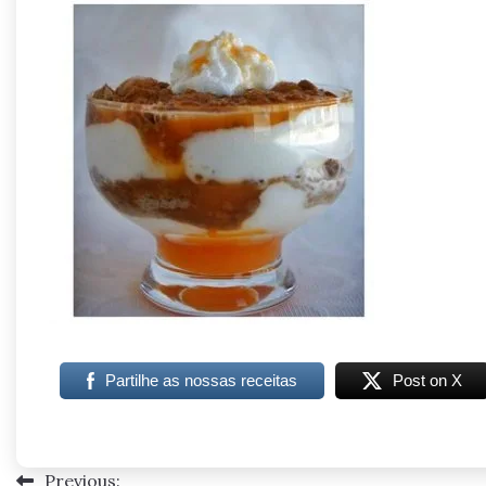
Partilhe as nossas receitas
Post on X
Previous:
Navegação