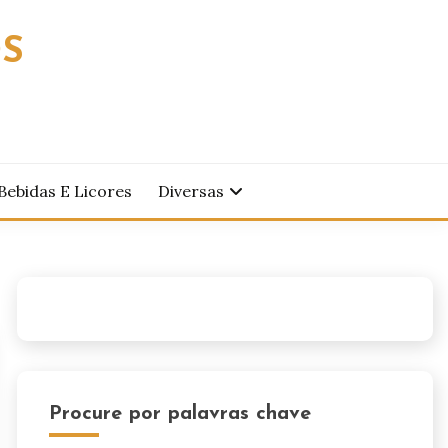
OS
Bebidas E Licores
Diversas
Procure por palavras chave