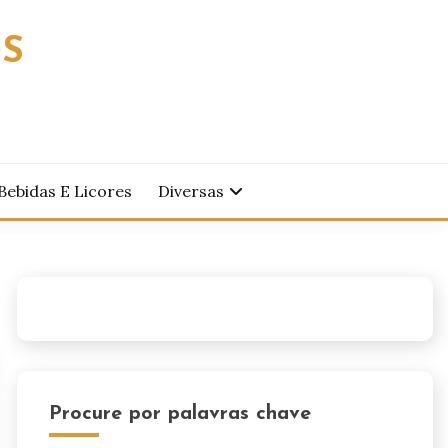
OS
Bebidas E Licores
Diversas
Procure por palavras chave