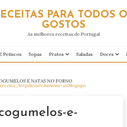
ECEITAS PARA TODOS 
GOSTOS
As melhores receitas de Portugal
E Petiscos
Sopas
Pratos
Saladas
Doces
COGUMELOS E NATAS NO FORNO
eceita_httpdicasfemininas-su.blogspo
-cogumelos-e-