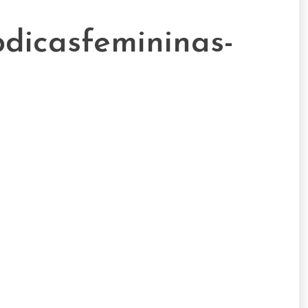
pdicasfemininas-