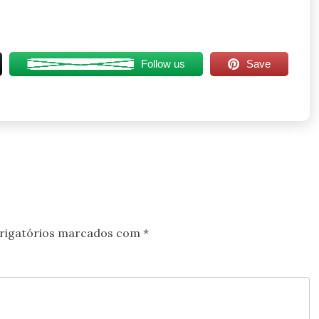
Follow us
Save
rigatórios marcados com
*